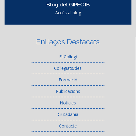
Blog del GIPEC IB
Accés al blog
Enllaços Destacats
El Col·legi
Col·legiats/des
Formació
Publicacions
Noticies
Ciutadania
Contacte