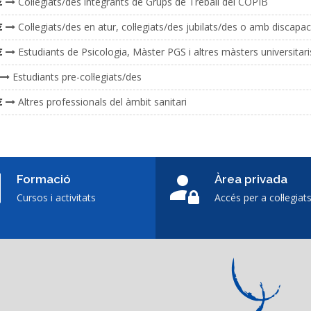
€
Col·legiats/des integrants de Grups de Treball del COPIB
€
Col·legiats/des en atur, col·legiats/des jubilats/des o amb discapa
€
Estudiants de Psicologia, Màster PGS i altres màsters universita
Estudiants pre-col·legiats/des
€
Altres professionals del àmbit sanitari
Formació
Àrea privada
Cursos i activitats
Accés per a col·legiat