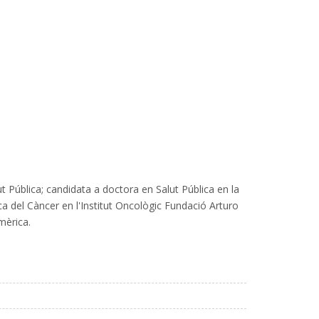
lut Pública; candidata a doctora en Salut Pública en la
 del Càncer en l'Institut Oncològic Fundació Arturo
mèrica.