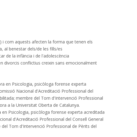
...) i com aquests afecten la forma que tenen els
, al benestar dels/de les fills/es
 de la infància i de l'adolescència
n divorcis conflictius creixin sans emocionalment
 en Psicologia, psicòloga forense experta
 Comissió Nacional d'Acreditació Professional del
habilitada; membre del Torn d'Intervenció Professional
ora a la Universitat Oberta de Catalunya.
n Psicologia, psicòloga forense experta acreditada
acional d'Acreditació Professional del Consell General
e del Torn d'Intervenció Professional de Pèrits del