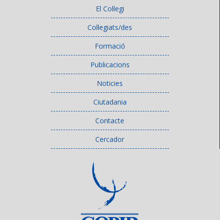
El Col·legi
Col·legiats/des
Formació
Publicacions
Noticies
Ciutadania
Contacte
Cercador