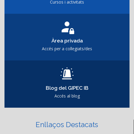
Cursos i activitats
Àrea privada
Accés per a col·legiats/des
Blog del GIPEC IB
Accés al blog
Enllaços Destacats