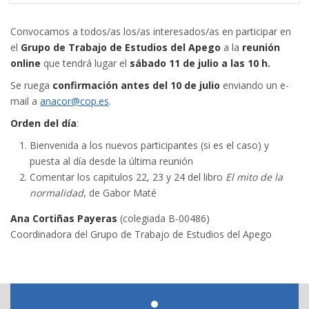
Convocamos a todos/as los/as interesados/as en participar en
el
Grupo de Trabajo de Estudios del Apego
a la
reunión
online
que tendrá lugar el
sábado 11 de julio a las 10 h.
Se ruega
confirmación antes del 10 de julio
enviando un e-
mail a
anacor@cop.es
.
Orden del día
:
Bienvenida a los nuevos participantes (si es el caso) y
puesta al día desde la última reunión
Comentar los capitulos 22, 23 y 24 del libro
El mito de la
normalidad
, de Gabor Maté
Ana Cortiñas Payeras
(colegiada B-00486)
Coordinadora del Grupo de Trabajo de Estudios del Apego