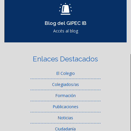
Blog del GIPEC IB
Accés al blog
Enlaces Destacados
El Colegio
Colegiados/as
Formación
Publicaciones
Noticias
Ciudadanía