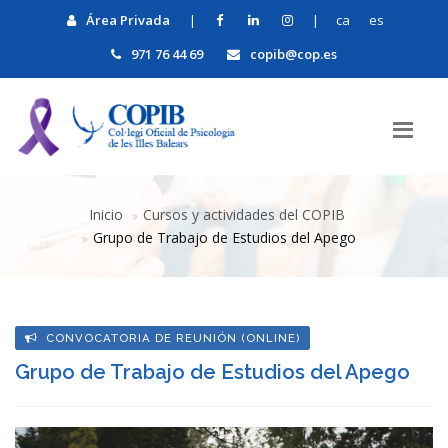
Área Privada
|
|
ca
es
971 76 44 69
copib@cop.es
Inicio
Cursos y actividades del COPIB
Grupo de Trabajo de Estudios del Apego
CONVOCATORIA DE REUNIÓN (ONLINE)
Grupo de Trabajo de Estudios del Apego