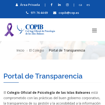
Área Privada
|
|
ca
es
971 76 44 69
copib@cop.es
Inicio
El Colegio
Portal de Transparencia
Portal de Transparencia
El
Colegio Oficial de Psicología de las Islas Baleares
está
comprometido con las prácticas del buen gobierno corporativo,
la transparencia de su gestión y la accesibilidad a la información