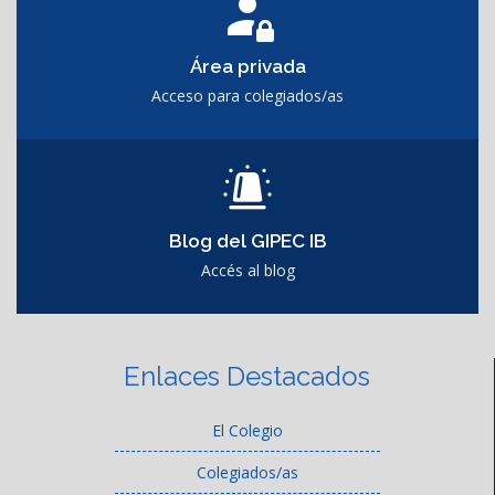
Área privada
Acceso para colegiados/as
Blog del GIPEC IB
Accés al blog
Enlaces Destacados
El Colegio
Colegiados/as