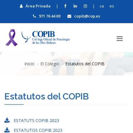
Área Privada
|
|
ca
es
971 76 44 69
copib@cop.es
Inicio
El Colegio
Estatutos del COPIB
Estatutos del COPIB
ESTATUTS COPIB 2023
ESTATUTOS COPIB 2023