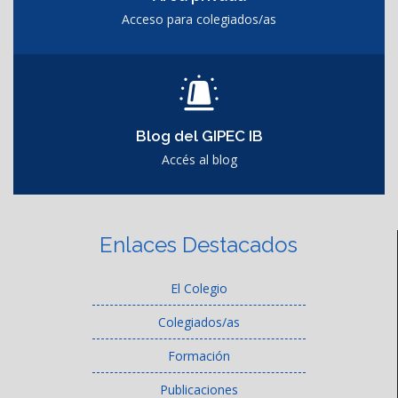
Acceso para colegiados/as
Blog del GIPEC IB
Accés al blog
Enlaces Destacados
El Colegio
Colegiados/as
Formación
Publicaciones