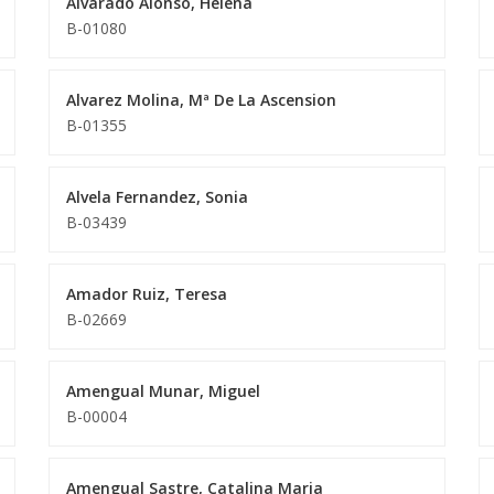
Alvarado Alonso, Helena
B-01080
Alvarez Molina, Mª De La Ascension
B-01355
Alvela Fernandez, Sonia
B-03439
Amador Ruiz, Teresa
B-02669
Amengual Munar, Miguel
B-00004
Amengual Sastre, Catalina Maria