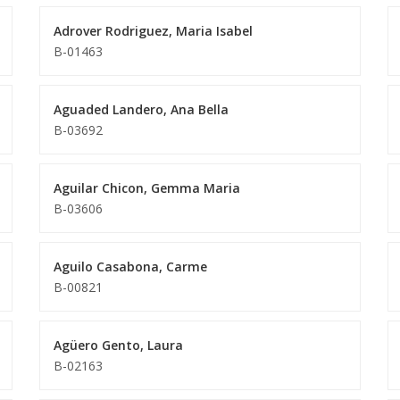
Adrover Rodriguez, Maria Isabel
B-01463
Aguaded Landero, Ana Bella
B-03692
Aguilar Chicon, Gemma Maria
B-03606
Aguilo Casabona, Carme
B-00821
Agüero Gento, Laura
B-02163