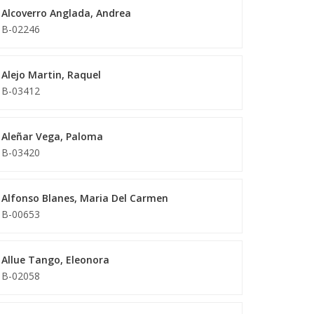
Alcoverro Anglada, Andrea
B-02246
Alejo Martin, Raquel
B-03412
Aleñar Vega, Paloma
B-03420
Alfonso Blanes, Maria Del Carmen
B-00653
Allue Tango, Eleonora
B-02058