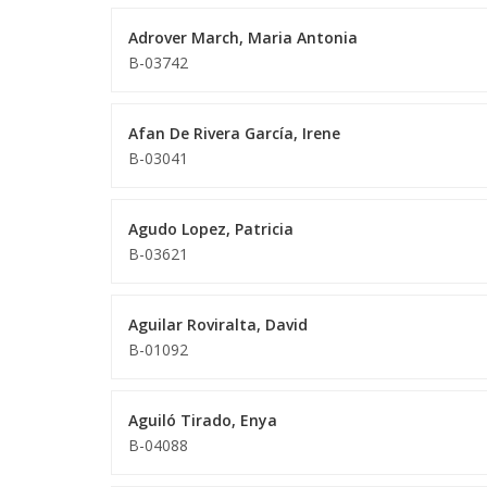
Adrover March, Maria Antonia
B-03742
Afan De Rivera García, Irene
B-03041
Agudo Lopez, Patricia
B-03621
Aguilar Roviralta, David
B-01092
Aguiló Tirado, Enya
B-04088