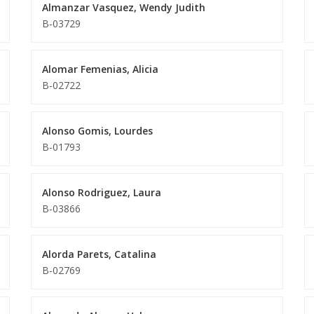
Almanzar Vasquez, Wendy Judith
B-03729
Alomar Femenias, Alicia
B-02722
Alonso Gomis, Lourdes
B-01793
Alonso Rodriguez, Laura
B-03866
Alorda Parets, Catalina
B-02769