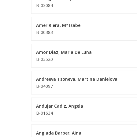
B-03084
Amer Riera, Mª Isabel
B-00383
Amor Diaz, Maria De Luna
B-03520
Andreeva Tsoneva, Martina Danielova
B-04097
Andujar Cadiz, Angela
B-01634
Anglada Barber, Aina