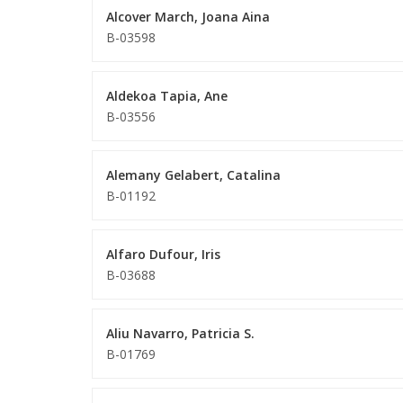
Alcover March, Joana Aina
B-03598
Aldekoa Tapia, Ane
B-03556
Alemany Gelabert, Catalina
B-01192
Alfaro Dufour, Iris
B-03688
Aliu Navarro, Patricia S.
B-01769