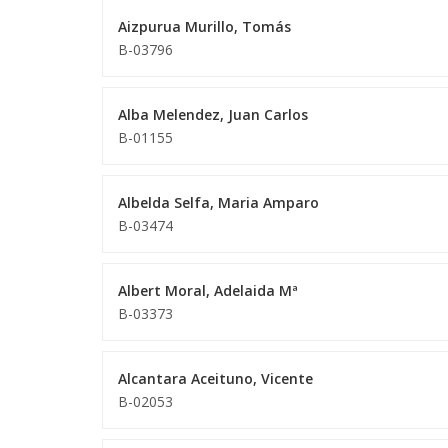
Aizpurua Murillo, Tomás
B-03796
Alba Melendez, Juan Carlos
B-01155
Albelda Selfa, Maria Amparo
B-03474
Albert Moral, Adelaida Mª
B-03373
Alcantara Aceituno, Vicente
B-02053