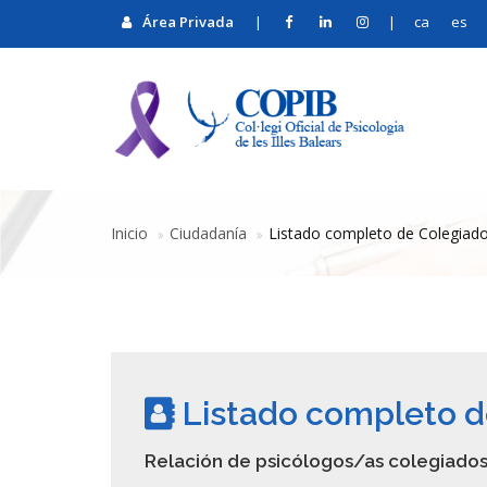
Área Privada
|
|
ca
es
Inicio
Ciudadanía
Listado completo de Colegiad
Listado completo d
Relación de psicólogos/as colegiados/