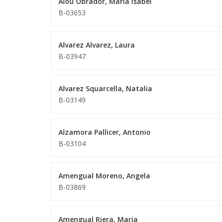
Alou Obrador, Maria Isabel
B-03653
Alvarez Alvarez, Laura
B-03947
Alvarez Squarcella, Natalia
B-03149
Alzamora Pallicer, Antonio
B-03104
Amengual Moreno, Angela
B-03869
Amengual Riera, Maria