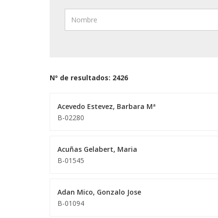
Nº de resultados: 2426
Acevedo Estevez, Barbara Mª
B-02280
Acuñas Gelabert, Maria
B-01545
Adan Mico, Gonzalo Jose
B-01094