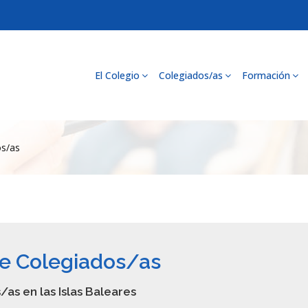
El Colegio
Colegiados/as
Formación
os/as
e Colegiados/as
as en las Islas Baleares