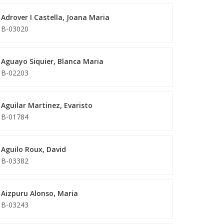
Adrover I Castella, Joana Maria
B-03020
Aguayo Siquier, Blanca Maria
B-02203
Aguilar Martinez, Evaristo
B-01784
Aguilo Roux, David
B-03382
Aizpuru Alonso, Maria
B-03243