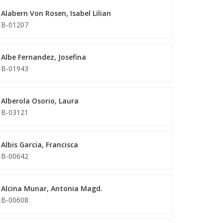
Alabern Von Rosen, Isabel Lilian
B-01207
Albe Fernandez, Josefina
B-01943
Alberola Osorio, Laura
B-03121
Albis Garcia, Francisca
B-00642
Alcina Munar, Antonia Magd.
B-00608