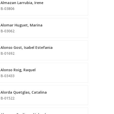
Almazan Larrubia, Irene
B-03806
Alomar Huguet, Marina
B-03062
Alonso Gost, Isabel Estefania
B-01692
Alonso Roig, Raquel
B-03433
Alorda Quetglas, Catalina
B-01522