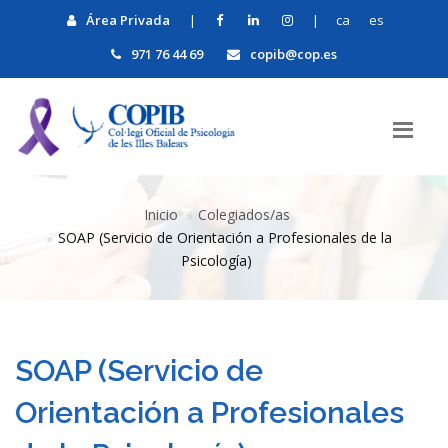
Área Privada
|
|
ca
es
971 76 44 69
copib@cop.es
Inicio
Colegiados/as
SOAP (Servicio de Orientación a Profesionales de la
Psicología)
SOAP (Servicio de
Orientación a Profesionales