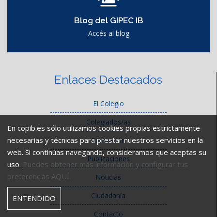
Blog del GIPEC IB
Accés al blog
Enlaces Destacados
El Colegio
Colegiados/as
En copib.es sólo utilizamos cookies propias estrictamente
necesarias y técnicas para prestar nuestros servicios en la
Formación
web. Si continúas navegando, consideramos que aceptas su
Publicaciones
uso.
Puedes obtener más información y configurar tus
preferencias AQUÍ.
Noticias
Ciudadanía
ENTENDIDO
Contacto