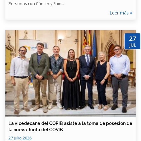
Personas con Cáncer y Fam...
Leer más
27
JUL
​La vicedecana del COPIB asiste a la toma de posesión de
la nueva Junta del COVIB
27 julio 2026