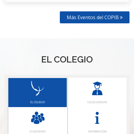
Más Eventos del COPIB
EL COLEGIO
EL COLEGIO
COLEGIADOS/AS
CIUDADANÍA
INFORMACIÓN