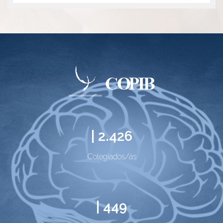
| 2.426
Colegiados/as
| 449