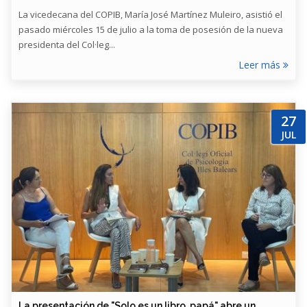
La vicedecana del COPIB, María José Martínez Muleiro, asistió el
pasado miércoles 15 de julio a la toma de posesión de la nueva
presidenta del Col·leg...
Leer más
27
JUL
​La presentación de "Solo es un libro, papá" abre un