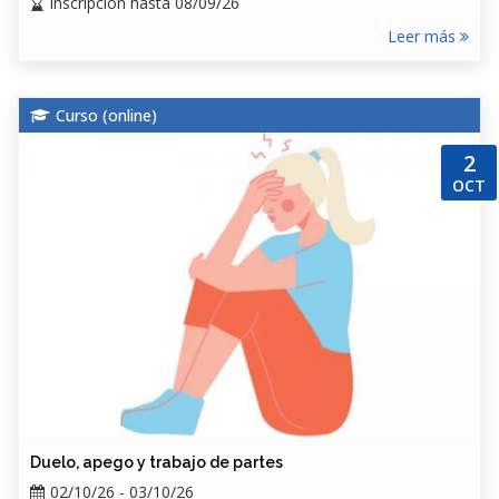
Inscripción hasta 08/09/26
Leer más
Curso (
online
)
2
OCT
Duelo, apego y trabajo de partes
02/10/26 - 03/10/26