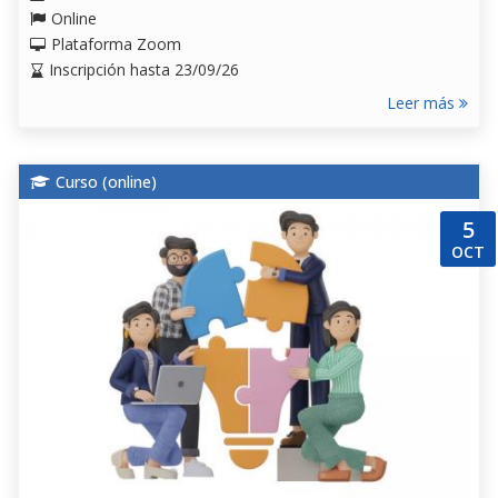
Online
Plataforma Zoom
Inscripción hasta 23/09/26
Leer más
Curso (
online
)
5
OCT