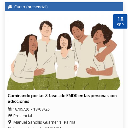
Curso (
presencial
)
18
SEP
Caminando por las 8 fases de EMDR en las personas con
adicciones
18/09/26 - 19/09/26
Presencial
Manuel Sanchís Guarner 1, Palma