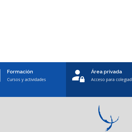
Formación
Área privada
Cursos y actividades
Acceso para colegia