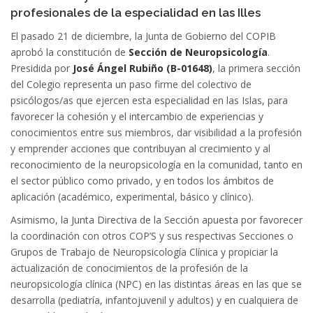
profesionales de la especialidad en las Illes
El pasado 21 de diciembre, la Junta de Gobierno del COPIB
aprobó la constitución de
Sección de Neuropsicología
.
Presidida por
José Ángel Rubiño (B-01648)
, la primera sección
del Colegio representa un paso firme del colectivo de
psicólogos/as que ejercen esta especialidad en las Islas, para
favorecer la cohesión y el intercambio de experiencias y
conocimientos entre sus miembros, dar visibilidad a la profesión
y emprender acciones que contribuyan al crecimiento y al
reconocimiento de la neuropsicología en la comunidad, tanto en
el sector público como privado, y en todos los ámbitos de
aplicación (académico, experimental, básico y clínico).
Asimismo, la Junta Directiva de la Sección apuesta por favorecer
la coordinación con otros COP’S y sus respectivas Secciones o
Grupos de Trabajo de Neuropsicología Clínica y propiciar la
actualización de conocimientos de la profesión de la
neuropsicología clínica (NPC) en las distintas áreas en las que se
desarrolla (pediatría, infantojuvenil y adultos) y en cualquiera de