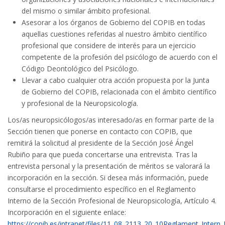
del mismo o similar ámbito profesional.
Asesorar a los órganos de Gobierno del COPIB en todas
aquellas cuestiones referidas al nuestro ámbito científico
profesional que considere de interés para un ejercicio
competente de la profesión del psicólogo de acuerdo con el
Código Deontológico del Psicólogo.
Llevar a cabo cualquier otra acción propuesta por la Junta
de Gobierno del COPIB, relacionada con el ámbito científico
y profesional de la Neuropsicología.
Los/as neuropsicólogos/as interesado/as en formar parte de la
Sección tienen que ponerse en contacto con COPIB, que
remitirá la solicitud al presidente de la Sección José Ángel
Rubiño para que pueda concertarse una entrevista. Tras la
entrevista personal y la presentación de méritos se valorará la
incorporación en la sección. Si desea más información, puede
consultarse el procedimiento específico en el Reglamento
Interno de la Sección Profesional de Neuropsicología, Artículo 4.
Incorporación en el siguiente enlace:
https://copib.es/intranet/files/11_08_2113_20_10Reglament_Inter