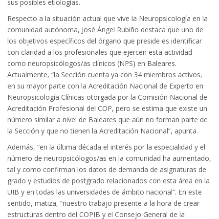
sus posibles etiologías.
Respecto a la situación actual que vive la Neuropsicología en la
comunidad autónoma, José Ángel Rubiño destaca que uno de
los objetivos específicos del órgano que preside es identificar
con claridad a los profesionales que ejercen esta actividad
como neuropsicólogos/as clínicos (NPS) en Baleares.
Actualmente, “la Sección cuenta ya con 34 miembros activos,
en su mayor parte con la Acreditación Nacional de Experto en
Neuropsicología Clínicas otorgada por la Comisión Nacional de
Acreditación Profesional del COP, pero se estima que existe un
número similar a nivel de Baleares que aún no forman parte de
la Sección y que no tienen la Acreditación Nacional”, apunta.
Además, “en la última década el interés por la especialidad y el
número de neuropsicólogos/as en la comunidad ha aumentado,
tal y como confirman los datos de demanda de asignaturas de
grado y estudios de postgrado relacionados con esta área en la
UIB y en todas las universidades de ámbito nacional”. En este
sentido, matiza, “nuestro trabajo presente a la hora de crear
estructuras dentro del COPIB y el Consejo General de la