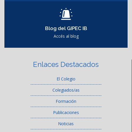
Blog del GIPEC IB
Accés al blog
Enlaces Destacados
El Colegio
Colegiados/as
Formación
Publicaciones
Noticias