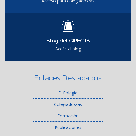
Acceso para colegiados/as
Blog del GIPEC IB
Accés al blog
Enlaces Destacados
El Colegio
Colegiados/as
Formación
Publicaciones