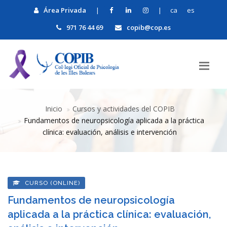
Área Privada
|
|
ca
es
971 76 44 69
copib@cop.es
Inicio
Cursos y actividades del COPIB
Fundamentos de neuropsicología aplicada a la práctica
clínica: evaluación, análisis e intervención
CURSO (ONLINE)
Fundamentos de neuropsicología
aplicada a la práctica clínica: evaluación,