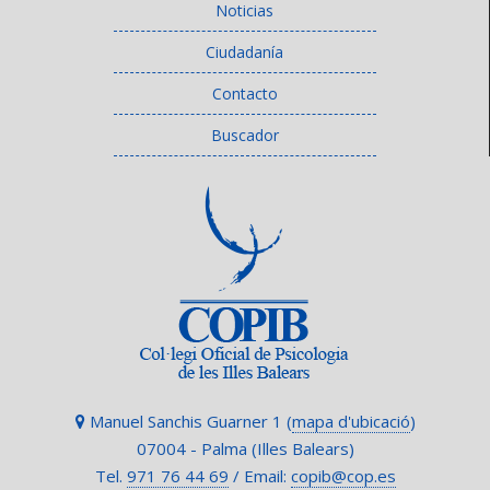
Noticias
Ciudadanía
Contacto
Buscador
Manuel Sanchis Guarner 1 (
mapa d'ubicació
)
07004 - Palma (Illes Balears)
Tel.
971 76 44 69
/ Email:
copib@cop.es