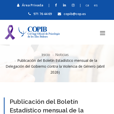
Área Privada
|
|
ca
es
971 76 44 69
copib@cop.es
Inicio
Noticias
Publicación del Boletín Estadístico mensual de la
Delegación del Gobierno contra la Violencia de Género (abril
2026)
Publicación del Boletín
Estadístico mensual de la