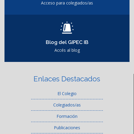
Acceso para colegiados/as
Blog del GIPEC IB
Accés al blog
Enlaces Destacados
El Colegio
Colegiados/as
Formación
Publicaciones