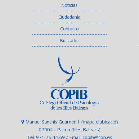
Noticias
Ciudadanía
Contacto
Buscador
Manuel Sanchis Guarner 1 (
mapa d'ubicació
)
07004 - Palma (Illes Balears)
Tel.
971 76 44 69
/ Email:
copib@cop.es