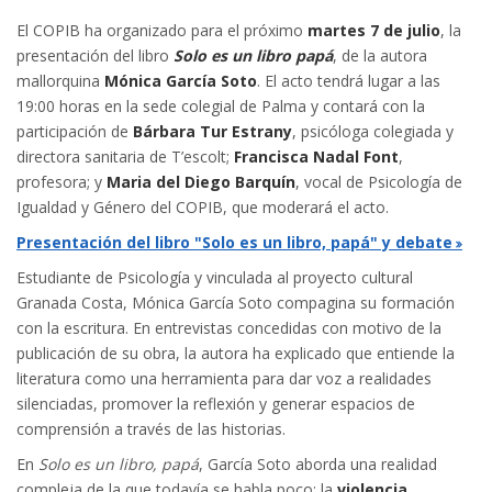
El COPIB ha organizado para el próximo
martes 7 de julio
, la
presentación del libro
Solo es un libro papá
, de la autora
mallorquina
Mónica García Soto
. El acto tendrá lugar a las
19:00 horas en la sede colegial de Palma y contará con la
participación de
Bárbara Tur Estrany
, psicóloga colegiada y
directora sanitaria de T’escolt;
Francisca Nadal Font
,
profesora; y
Maria del Diego Barquín
, vocal de Psicología de
Igualdad y Género del COPIB, que moderará el acto.
Presentación del libro "Solo es un libro, papá" y debate
Estudiante de Psicología y vinculada al proyecto cultural
Granada Costa, Mónica García Soto compagina su formación
con la escritura. En entrevistas concedidas con motivo de la
publicación de su obra, la autora ha explicado que entiende la
literatura como una herramienta para dar voz a realidades
silenciadas, promover la reflexión y generar espacios de
comprensión a través de las historias.
En
Solo es un libro, papá
, García Soto aborda una realidad
compleja de la que todavía se habla poco: la
violencia