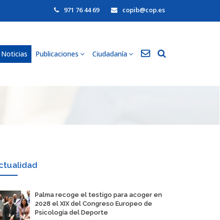
971 76 44 69
copib@cop.es
Noticias
Publicaciones
Ciudadanía
ctualidad
​Palma recoge el testigo para acoger en
2028 el XIX del Congreso Europeo de
Psicología del Deporte