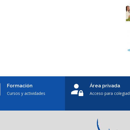
Formación
Área privada
Cursos y actividades
Acceso para colegia