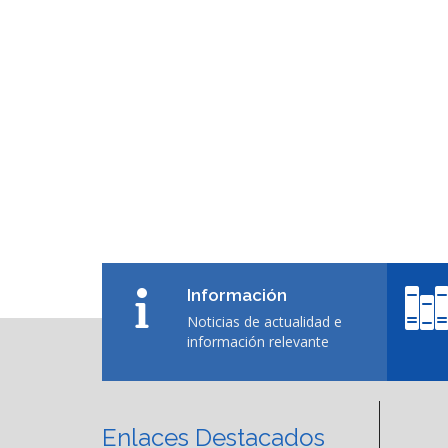
Información
Noticias de actualidad e
información relevante
Enlaces Destacados