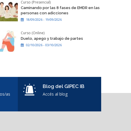
Curso (Presencial)
Caminando por las 8 fases de EMDR en las
personas con adicciones
18/09/2026 - 19/09/2026
Curso (Online)
Duelo, apego y trabajo de partes
02/10/2026 - 03/10/2026
Blog del GIPEC IB
dos/as
Accés al blog