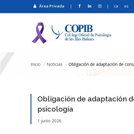
Área Privada
|
|
ca
es
Inicio
Noticias
​Obligación de adaptación de cons
​Obligación de adaptación d
psicología
1 junio 2026