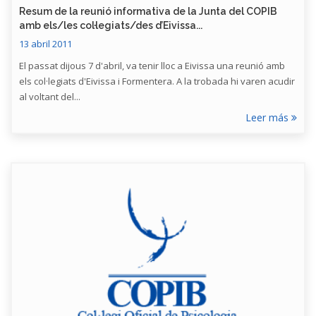
Resum de la reunió informativa de la Junta del COPIB
amb els/les col·legiats/des d’Eivissa...
13 abril 2011
El passat dijous 7 d'abril, va tenir lloc a Eivissa una reunió amb
els col·legiats d'Eivissa i Formentera. A la trobada hi varen acudir
al voltant del...
Leer más