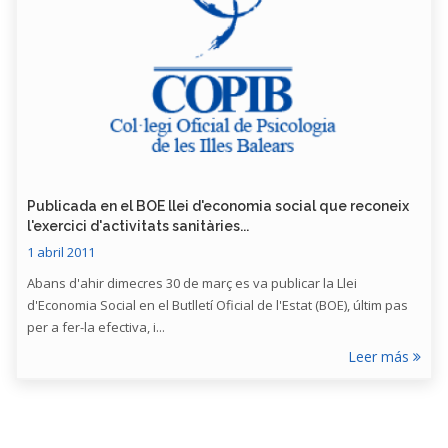
Publicada en el BOE llei d'economia social que reconeix
l'exercici d'activitats sanitàries...
1 abril 2011
Abans d'ahir dimecres 30 de març es va publicar la Llei
d'Economia Social en el Butlletí Oficial de l'Estat (BOE), últim pas
per a fer-la efectiva, i...
Leer más