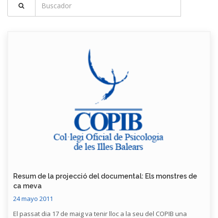
Resum de la projecció del documental: Els monstres de
ca meva
24 mayo 2011
El passat dia 17 de maig va tenir lloc a la seu del COPIB una