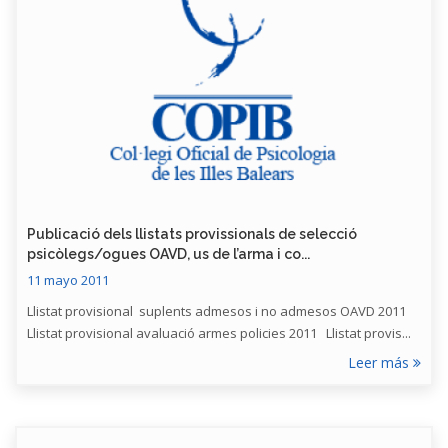
Publicació dels llistats provissionals de selecció
psicòlegs/ogues OAVD, us de l’arma i co...
11 mayo 2011
Llistat provisional suplents admesos i no admesos OAVD 2011
Llistat provisional avaluació armes policies 2011 Llistat provis...
Leer más