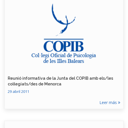
Reunió informativa de la Junta del COPIB amb els/les
col·legiats/des de Menorca
29 abril 2011
Leer más