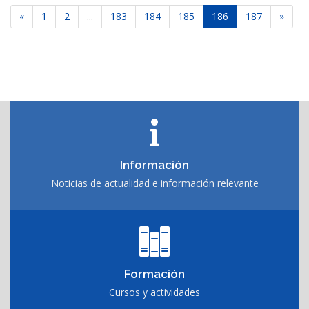
«
1
2
...
183
184
185
186
187
»
Información
Noticias de actualidad e información relevante
Formación
Cursos y actividades