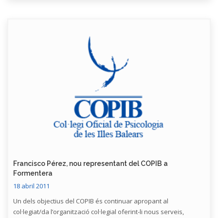
Francisco Pérez, nou representant del COPIB a
Formentera
18 abril 2011
Un dels objectius del COPIB és continuar apropant al
col·legiat/da l’organització col·legial oferint-li nous serveis,