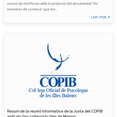
sessió de cinefòrum amb la projecció del documental “Els
monstres de ca meva” que mo...
Leer más
Resum de la reunió informativa de la Junta del COPIB
amb els/les col·legiats/des de Menorc...