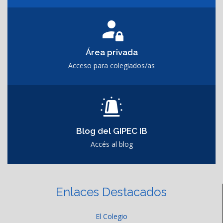
Área privada
Acceso para colegiados/as
Blog del GIPEC IB
Accés al blog
Enlaces Destacados
El Colegio