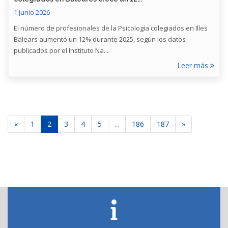
1 junio 2026
El número de profesionales de la Psicología colegiados en Illes
Balears aumentó un 12% durante 2025, según los datos
publicados por el Instituto Na...
Leer más
«
1
2
3
4
5
...
186
187
»