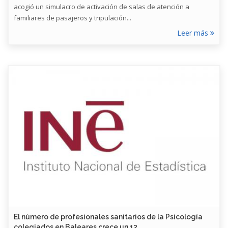
acogió un simulacro de activación de salas de atención a
familiares de pasajeros y tripulación...
Leer más
​El número de profesionales sanitarios de la Psicología
colegiados en Baleares crece un 12...