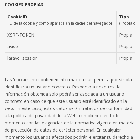
COOKIES PROPIAS
CookieID
Tipo
(ID de la cookie y como aparece en la caché del navegador)
(Propia o d
XSRF-TOKEN
Propia
aviso
Propia
laravel_session
Propia
Las 'cookies' no contienen información que permita por sí sola
identificar a un usuario concreto. Respecto a nosotros, la
información obtenida solo podrá ser asociada a un usuario
concreto en caso de que este usuario esté identificado en la
web. En este caso, estos datos serán tratados de conformidad
a la política de privacidad de la Web, cumpliendo en todo
momento con las exigencias de la normativa vigente en materia
de protección de datos de carácter personal. En cualquier
momento los usuarios afectados podrán ejercitar su derecho a