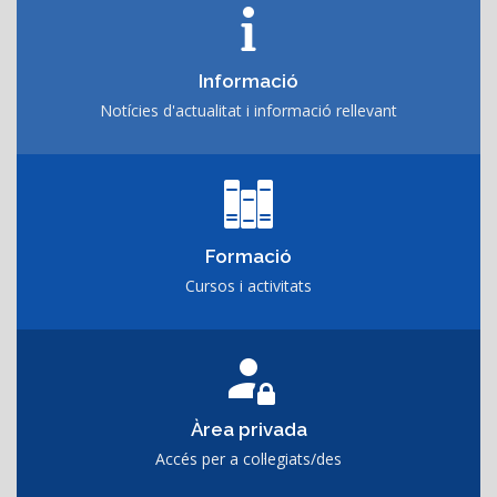
Informació
Notícies d'actualitat i informació rellevant
Formació
Cursos i activitats
Àrea privada
Accés per a col·legiats/des