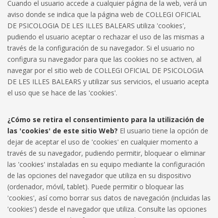
Cuando el usuario accede a cualquier página de la web, verá un
aviso donde se indica que la página web de COL·LEGI OFICIAL
DE PSICOLOGIA DE LES ILLES BALEARS utiliza 'cookies',
pudiendo el usuario aceptar o rechazar el uso de las mismas a
través de la configuración de su navegador. Si el usuario no
configura su navegador para que las cookies no se activen, al
navegar por el sitio web de COL·LEGI OFICIAL DE PSICOLOGIA
DE LES ILLES BALEARS y utilizar sus servicios, el usuario acepta
el uso que se hace de las 'cookies'.
¿Cómo se retira el consentimiento para la utilización de
las 'cookies' de este sitio Web?
El usuario tiene la opción de
dejar de aceptar el uso de 'cookies' en cualquier momento a
través de su navegador, pudiendo permitir, bloquear o eliminar
las 'cookies' instaladas en su equipo mediante la configuración
de las opciones del navegador que utiliza en su dispositivo
(ordenador, móvil, tablet). Puede permitir o bloquear las
'cookies', así como borrar sus datos de navegación (incluidas las
'cookies') desde el navegador que utiliza. Consulte las opciones