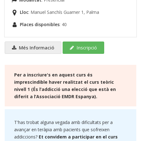
Lloc
: Manuel Sanchís Guarner 1, Palma
Places disponibles
: 40
Més Informació
Inscripció
Per a inscriure's en aquest curs és
imprescindible haver realitzat el curs teòric
nivell 1 (És l’addicció una elecció que està en
diferit a l’Associació EMDR Espanya).
T'has trobat alguna vegada amb dificultats per a
avançar en teràpia amb pacients que sofreixen
addiccions?
Et convidem a participar en el curs