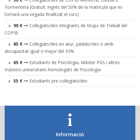
Formentera (Gratuït: ingrés del 50% de la matrícula que es
tornarà una vegada finalitzat el curs)
90 €
Col·legiats/des integrants de Grups de Treball del
COPIB
85 €
Col·legiats/des en atur, jubilats/des o amb
discapacitat igual o major del 33%
65 €
Estudiants de Psicologia, Màster PGS i altres
màsters universitaris homologats de Psicologia
55 €
Estudiants pre-col·legiats/des
Informació