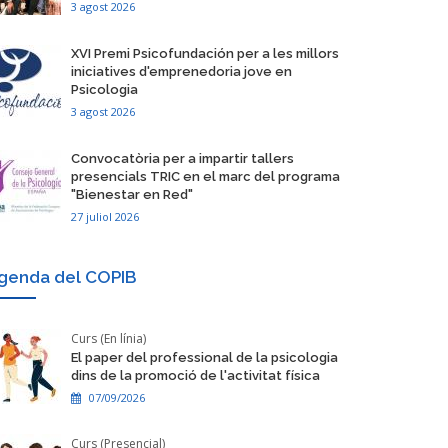
3 agost 2026
​XVI Premi Psicofundación per a les millors
iniciatives d'emprenedoria jove en
Psicologia
3 agost 2026
Convocatòria per a impartir tallers
presencials TRIC en el marc del programa
"Bienestar en Red"
27 juliol 2026
genda del COPIB
Curs (En línia)
El paper del professional de la psicologia
dins de la promoció de l'activitat física
07/09/2026
Curs (Presencial)