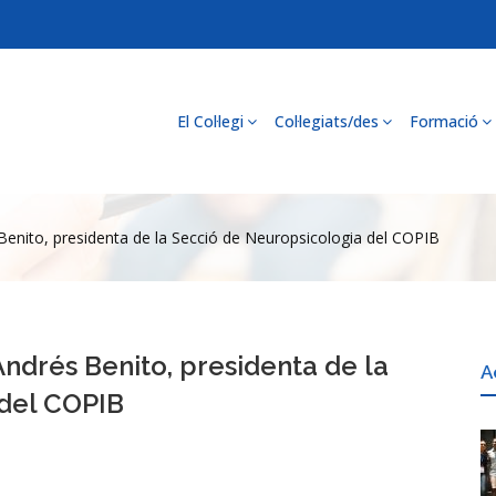
El Col·legi
Col·legiats/des
Formació
 Benito, presidenta de la Secció de Neuropsicologia del COPIB
 Andrés Benito, presidenta de la
A
 del COPIB