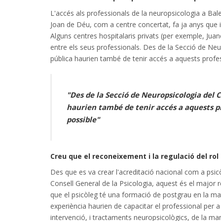
L'accés als professionals de la neuropsicologia a Bale
Joan de Déu, com a centre concertat, fa ja anys que in
Alguns centres hospitalaris privats (per exemple, Jua
entre els seus professionals. Des de la Secció de Ne
pública haurien també de tenir accés a aquests profe
"Des de la Secció de Neuropsicologia del 
haurien també de tenir accés a aquests p
possible"
Creu que el reconeixement i la regulació del ro
Des que es va crear l'acreditació nacional com a psic
Consell General de la Psicologia, aquest és el major
que el psicòleg té una formació de postgrau en la mat
experiència haurien de capacitar el professional per a
intervenció, i tractaments neuropsicològics, de la ma