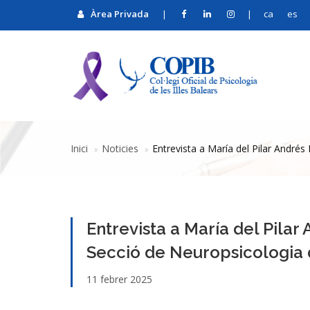
Àrea Privada
|
|
ca
es
Inici
Noticies
Entrevista a María del Pilar Andrés
Entrevista a María del Pilar
Secció de Neuropsicologia
11 febrer 2025