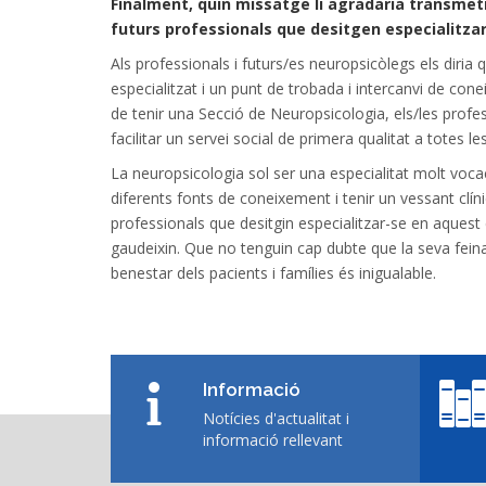
Finalment, quin missatge li agradaria transmetr
futurs professionals que desitgen especialitz
Als professionals i futurs/es neuropsicòlegs els diria
especialitzat i un punt de trobada i intercanvi de con
de tenir una Secció de Neuropsicologia, els/les profe
facilitar un servei social de primera qualitat a totes
La neuropsicologia sol ser una especialitat molt voca
diferents fonts de coneixement i tenir un vessant clíni
professionals que desitgin especialitzar-se en aquest 
gaudeixin. Que no tenguin cap dubte que la seva feina 
benestar dels pacients i famílies és inigualable.
Informació
Notícies d'actualitat i
informació rellevant