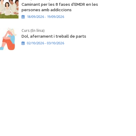
Caminant per les 8 fases d'EMDR en les
persones amb addiccions
18/09/2026 - 19/09/2026
Curs (En línia)
Dol, aferrament i treball de parts
02/10/2026 - 03/10/2026