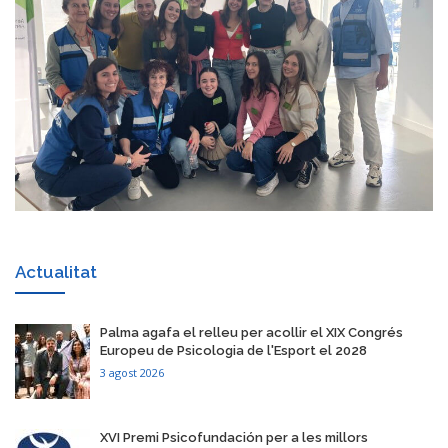
Actualitat
​Palma agafa el relleu per acollir el XIX Congrés
Europeu de Psicologia de l'Esport el 2028
3 agost 2026
​XVI Premi Psicofundación per a les millors