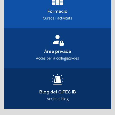
Formació
Cursos i activitats
Àrea privada
Accés per a col·legiats/des
Blog del GIPEC IB
Accés al blog