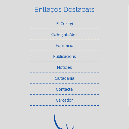
Enllaços Destacats
El Col·legi
Col·legiats/des
Formació
Publicacions
Noticies
Ciutadania
Contacte
Cercador