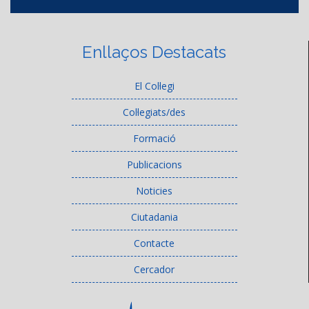
Enllaços Destacats
El Col·legi
Col·legiats/des
Formació
Publicacions
Noticies
Ciutadania
Contacte
Cercador