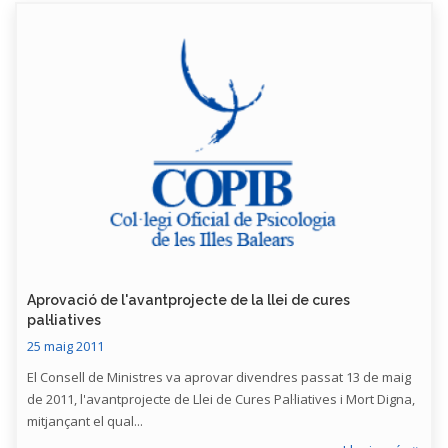
Aprovació de l'avantprojecte de la llei de cures
pal·liatives
25 maig 2011
El Consell de Ministres va aprovar divendres passat 13 de maig
de 2011, l'avantprojecte de Llei de Cures Pal·liatives i Mort Digna,
mitjançant el qual...