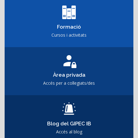
Formació
Cursos i activitats
Àrea privada
Accés per a col·legiats/des
Blog del GIPEC IB
Accés al blog