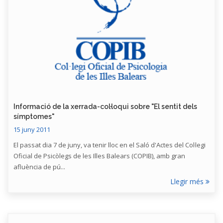
Informació de la xerrada-col·loqui sobre "El sentit dels
símptomes"
15 juny 2011
El passat dia 7 de juny, va tenir lloc en el Saló d'Actes del Col·legi
Oficial de Psicòlegs de les Illes Balears (COPIB), amb gran
afluència de pú...
Llegir més