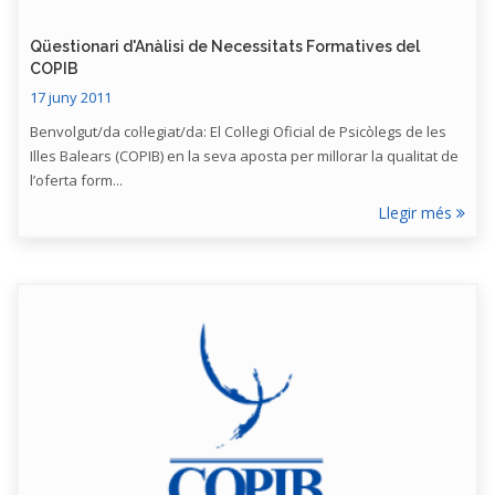
Qüestionari d'Anàlisi de Necessitats Formatives del
COPIB
17 juny 2011
Benvolgut/da col·legiat/da: El Col·legi Oficial de Psicòlegs de les
Illes Balears (COPIB) en la seva aposta per millorar la qualitat de
l’oferta form...
Llegir més