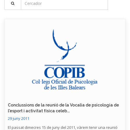
Conclussions de la reunió de la Vocalia de psicologia de
l'esport i activitat física celeb...
29 juny 2011
El passat dimecres 15 de juny del 2011, vàrem tenir una reunió