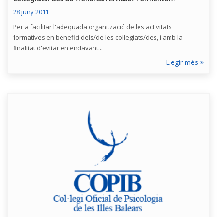
28 juny 2011
Per a facilitar l'adequada organització de les activitats
formatives en benefici dels/de les col·legiats/des, i amb la
finalitat d'evitar en endavant...
Llegir més