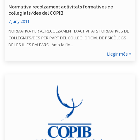
Normativa recolzament activitats formatives de
col·legiats/des del COPIB
7 juny 2011
NORMATIVA PER AL RECOLZAMENT D’ACTIVITATS FORMATIVES DE
COL·LEGIATS/DES PER PART DEL COL·LEGI OFICIAL DE PSICÒLEGS
DE LES ILLES BALEARS Amb la fin...
Llegir més