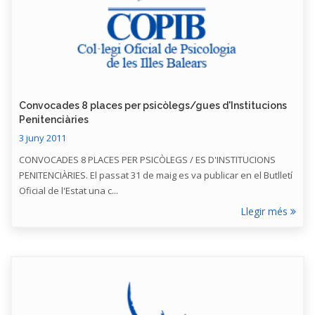
Convocades 8 places per psicòlegs/gues d'Institucions
Penitenciàries
3 juny 2011
CONVOCADES 8 PLACES PER PSICÒLEGS / ES D'INSTITUCIONS
PENITENCIÀRIES. El passat 31 de maig es va publicar en el Butlletí
Oficial de l'Estat una c...
Llegir més