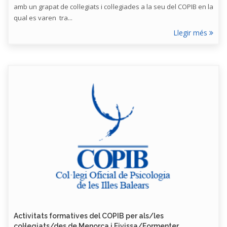
amb un grapat de col·legiats i col·legiades a la seu del COPIB en la
qual es varen tra...
Llegir més
Activitats formatives del COPIB per als/les
col·legiats/des de Menorca i Eivissa/Formenter...