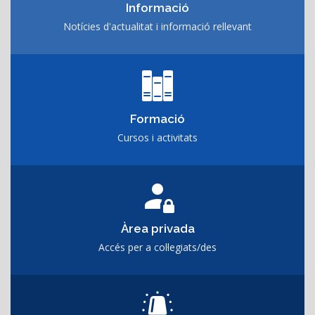
Informació
Notícies d'actualitat i informació rellevant
Formació
Cursos i activitats
Àrea privada
Accés per a col·legiats/des