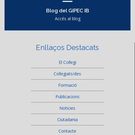
Blog del GIPEC IB
Accés al blog
Enllaços Destacats
El Col·legi
Col·legiats/des
Formació
Publicacions
Noticies
Ciutadania
Contacte