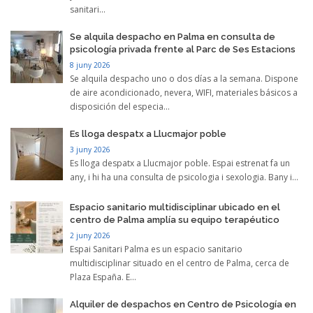
sanitari...
Se alquila despacho en Palma en consulta de
psicología privada frente al Parc de Ses Estacions
8 juny 2026
Se alquila despacho uno o dos días a la semana. Dispone
de aire acondicionado, nevera, WIFI, materiales básicos a
disposición del especia...
Es lloga despatx a Llucmajor poble
3 juny 2026
Es lloga despatx a Llucmajor poble. Espai estrenat fa un
any, i hi ha una consulta de psicologia i sexologia. Bany i...
Espacio sanitario multidisciplinar ubicado en el
centro de Palma amplía su equipo terapéutico
2 juny 2026
Espai Sanitari Palma es un espacio sanitario
multidisciplinar situado en el centro de Palma, cerca de
Plaza España. E...
Alquiler de despachos en Centro de Psicología en