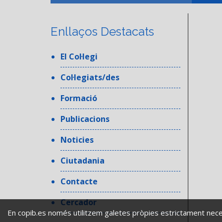
Enllaços Destacats
El Col·legi
Col·legiats/des
Formació
Publicacions
Noticies
Ciutadania
Contacte
Cercador
En copib.es només utilitzem galetes pròpies estrictament nece