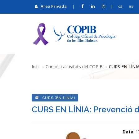
Àrea Privada
|
|
ca
es
Inici
Cursos i activitats del COPIB
CURS EN LÍNIA:
CURS (EN LÍNIA)
CURS EN LÍNIA: Prevenció d
Data
: 