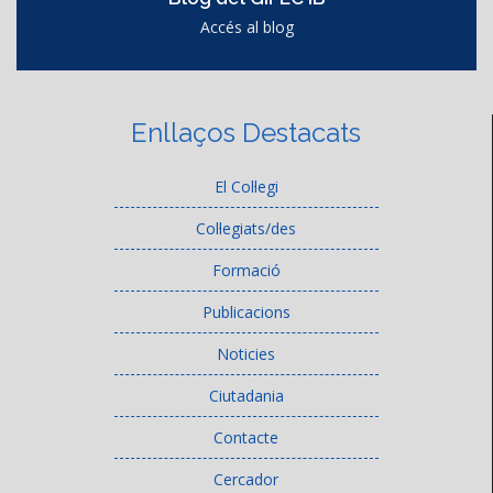
Accés al blog
Enllaços Destacats
El Col·legi
Col·legiats/des
Formació
Publicacions
Noticies
Ciutadania
Contacte
Cercador