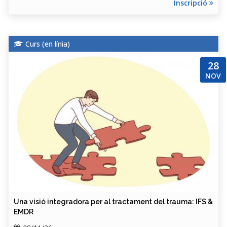
Inscripció
Curs (
en línia
)
28
NOV
Una visió integradora per al tractament del trauma: IFS &
EMDR