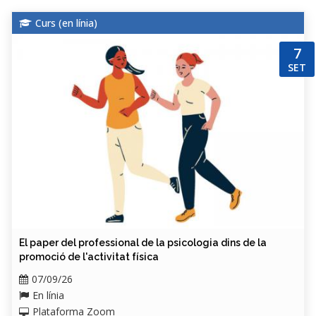
Curs (
en línia
)
7
SET
El paper del professional de la psicologia dins de la
promoció de l'activitat física
07/09/26
En línia
Plataforma Zoom