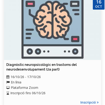
16
OCT
Diagnòstic neuropsicològic en trastorns del
neurodesenvolupament (2a part)
16/10/26 - 17/10/26
En línia
Plataforma Zoom
Inscripció fins 06/10/26
Inscripció