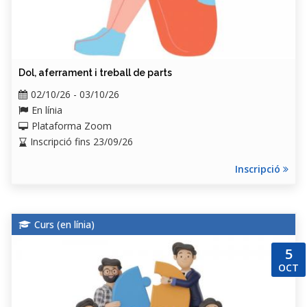
Dol, aferrament i treball de parts
02/10/26 - 03/10/26
En línia
Plataforma Zoom
Inscripció fins 23/09/26
Inscripció
Curs (
en línia
)
5
OCT