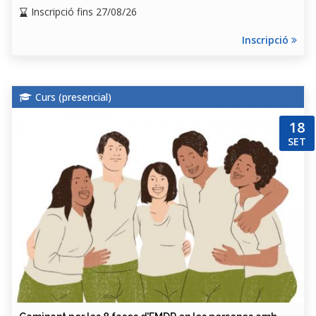
Inscripció fins 27/08/26
Inscripció
Curs (
presencial
)
18
SET