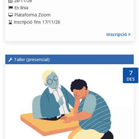
28/11/26
En línia
Plataforma Zoom
Inscripció fins 17/11/26
Inscripció
Taller (
presencial
)
7
DES