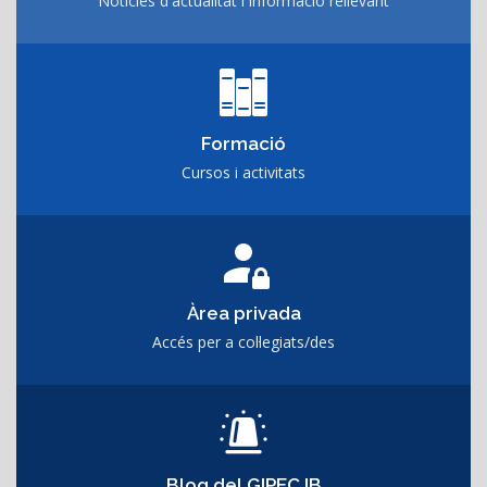
Notícies d'actualitat i informació rellevant
Formació
Cursos i activitats
Àrea privada
Accés per a col·legiats/des
Blog del GIPEC IB