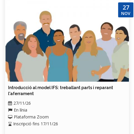
27
NOV
Introducció al model IFS: treballant parts i reparant
l'aferrament
27/11/26
En línia
Plataforma Zoom
Inscripció fins 17/11/26